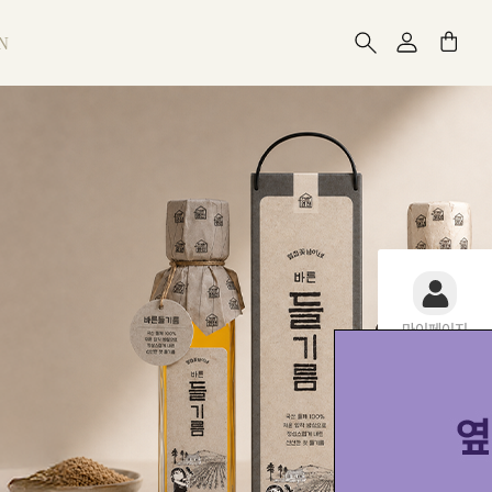
N
마이페이지
0
장바구니
최근 본 상품