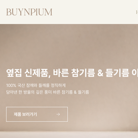
옆집 신제품, 바른 참기름 & 들기름 
100% 국산 참깨와 들깨를 정직하게
담아낸 한 방울의 깊은 풍미 바른 참기름 & 들기름
제품 보러가기