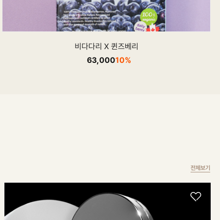
비다다리 X 퀸즈베리
63,000
10%
전체보기