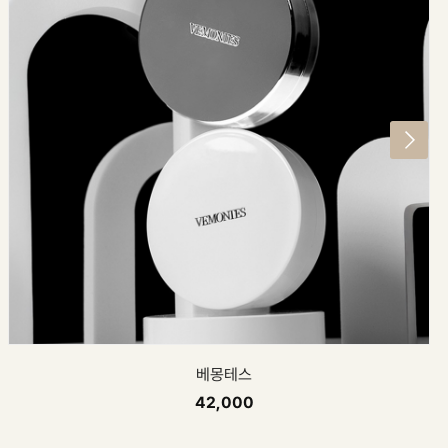
코스텔지아
29,800