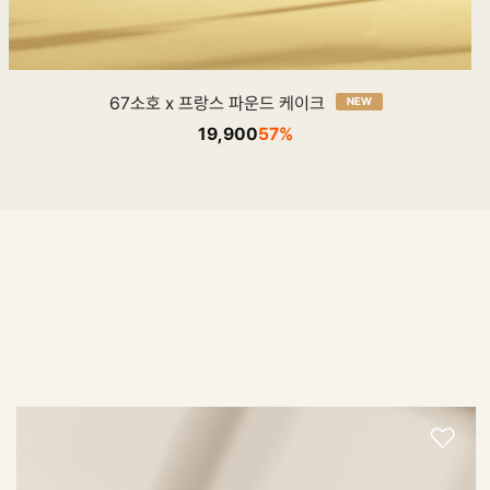
67소호 x 프랑스 파운드 케이크
NEW
19,900
57%