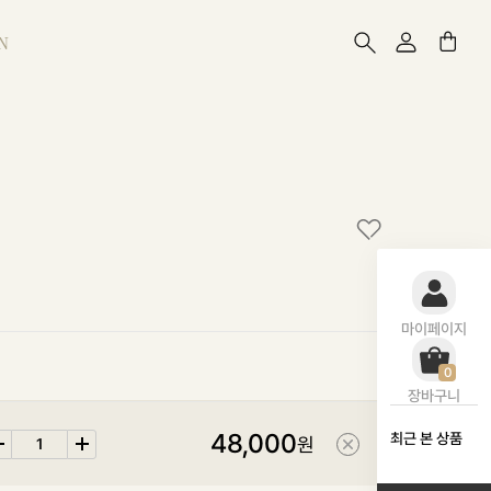
N
마이페이지
0
장바구니
48,000
최근 본 상품
원