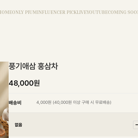
HOME
ONLY PIUM
INFLUENCER PICK
LIVE
YOUTUBE
COMING SOO
풍기애삼 홍삼차
48,000원
배송비
4,000원
(40,000원 이상 구매 시 무료배송)
없음