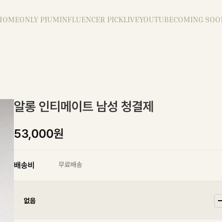
HOME
ONLY PIUM
INFLUENCER PICK
LIVE
YOUTUBE
COMING SOO
알롱 인티메이트 남성 청결제
53,000원
배송비
무료배송
없음