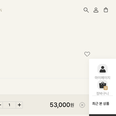
N
마이페이지
0
장바구니
53,000
최근 본 상품
원